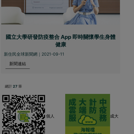
國立大學研發防疫整合 App 即時關懷學生身體
健康
新住民全球新聞網｜2021-09-11
新聞連結
總計
27
筆
個人
成大