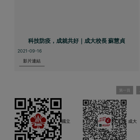
科技防疫，成就共好｜成大校長 蘇慧貞
2021-09-16
影片連結
第一頁
國立
成大