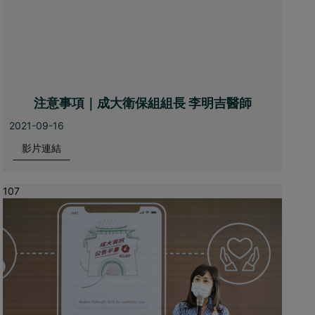
注意事項｜成大衛保組組長 李明吉醫師
2021-09-16
影片連結
107