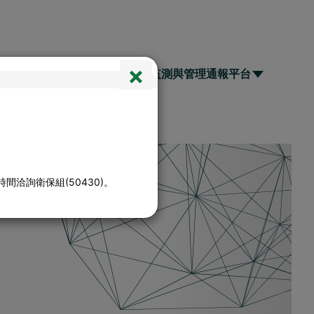
×
疫作為重要訊息
防疫健康監測與管理通報平台
Next
洽詢衛保組(50430)。