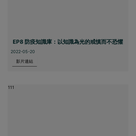
EP8 防疫知識庫：以知識為光的戒慎而不恐懼
2022-05-20
影片連結
111