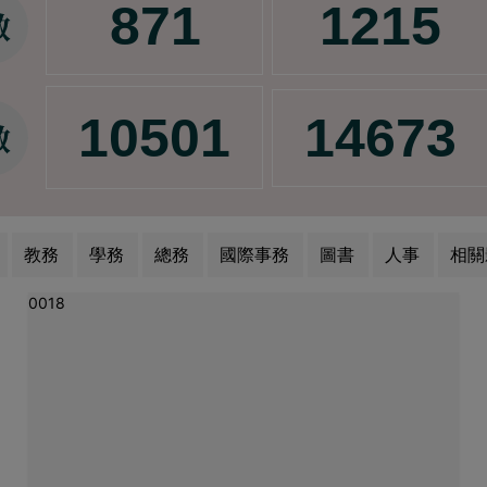
教務
學務
總務
國際事務
圖書
人事
相關
0018