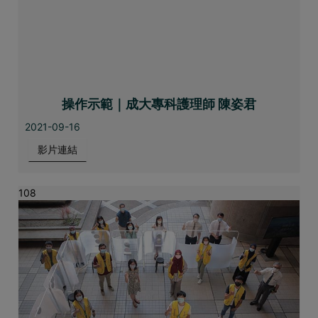
操作示範｜成大專科護理師 陳姿君
2021-09-16
影片連結
108