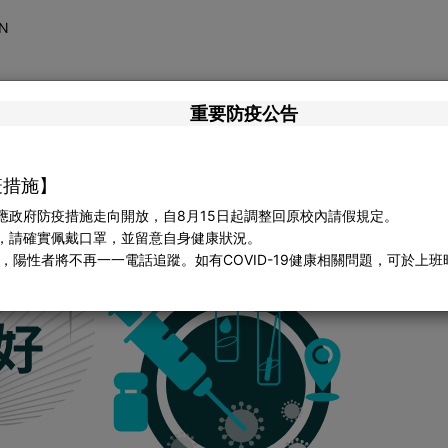
N
疫情相關消息
健康衛教資訊
防
重要防疫公告
疫措施】
者因應政府防疫措施走向開放，自8月15日起調整回原校內請假規定。
外出，請確實佩戴口罩，並留意自身健康狀況。
陽性者將不再一一電話追蹤。如有COVID-19健康相關問題，可於上班時間