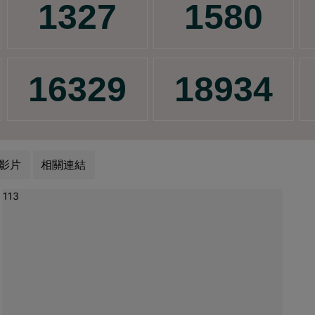
影片
相關連結
113