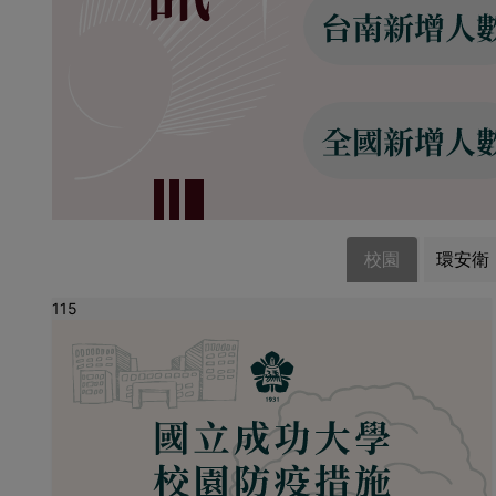
校園
環安衛
115