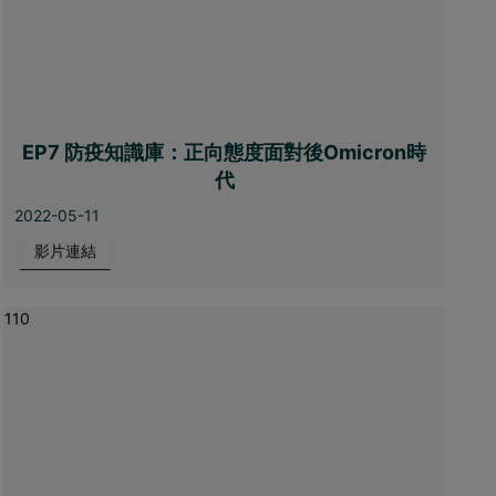
EP7 防疫知識庫：正向態度面對後Omicron時
代
2022-05-11
影片連結
110